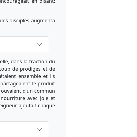
encourageait en disant:
 des disciples augmenta
lle, dans la fraction du
aucoup de prodiges et de
étaient ensemble et ils
 partageaient le produit
etrouvaient d’un commun
nourriture avec joie et
 Seigneur ajoutait chaque