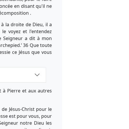
noncée en disant qu'il ne
écomposition .
 la droite de Dieu, il a
 le voyez et l'entendez
Le Seigneur a dit à mon
marchepied.’ 36 Que toute
essie ce Jésus que vous
 à Pierre et aux autres
 de Jésus-Christ pour le
esse est pour vous, pour
Seigneur notre Dieu les