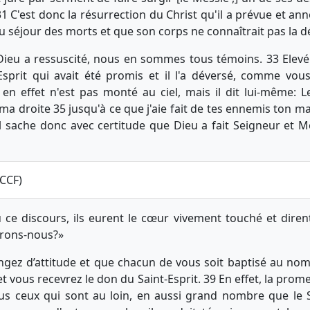
1 C'est donc la résurrection du Christ qu'il a prévue et an
 séjour des morts et que son corps ne connaîtrait pas la d
Dieu a ressuscité, nous en sommes tous témoins. 33 Elevé à
Esprit qui avait été promis et il l'a déversé, comme vous
 en effet n'est pas monté au ciel, mais il dit lui-même: 
 ma droite 35 jusqu'à ce que j'aie fait de tes ennemis ton 
 sache donc avec certitude que Dieu a fait Seigneur et M
_CCF)
 ce discours, ils eurent le cœur vivement touché et dirent
erons-nous?»
angez d’attitude et que chacun de vous soit baptisé au nom
t vous recevrez le don du Saint-Esprit. 39 En effet, la prom
us ceux qui sont au loin, en aussi grand nombre que le 