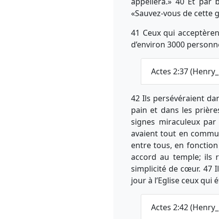
appellera.» 40 Et par 
«Sauvez-vous de cette g
41 Ceux qui acceptèren
d’environ 3000 personn
Actes 2:37 (Henry
42 Ils persévéraient da
pain et dans les prière
signes miraculeux par 
avaient tout en commun.
entre tous, en fonctio
accord au temple; ils 
simplicité de cœur. 47 I
jour à l’Eglise ceux qui 
Actes 2:42 (Henry