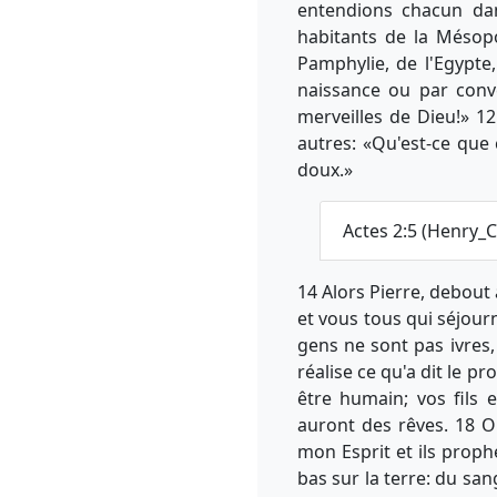
entendions chacun dan
habitants de la Mésopo
Pamphylie, de l'Egypte,
naissance ou par conv
merveilles de Dieu!» 1
autres: «Qu'est-ce que 
doux.»
Actes 2:5 (Henry_
14 Alors Pierre, debout
et vous tous qui séjour
gens ne sont pas ivres
réalise ce qu'a dit le p
être humain; vos fils e
auront des rêves. 18 Ou
mon Esprit et ils proph
bas sur la terre: du san