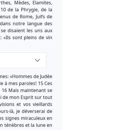
thes, Mèdes, Elamites,
10 de la Phrygie, de la
 venus de Rome, Juifs de
 dans notre langue des
se disaient les uns aux
 «Ils sont pleins de vin
termes: «Hommes de Judée
le à mes paroles! 15 Ces
. 16 Mais maintenant se
ai de mon Esprit sur tout
isions et vos vieillards
urs-là, je déverserai de
des signes miraculeux en
en ténèbres et la lune en