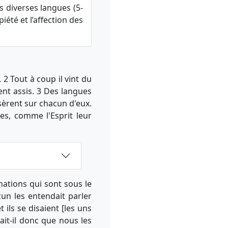
ns diverses langues (5-
piété et l’affection des
2 Tout à coup il vint du
ient assis. 3 Des langues
sèrent sur chacun d'eux.
ues, comme l'Esprit leur
nations qui sont sous le
acun les entendait parler
 ils se disaient [les uns
ait-il donc que nous les