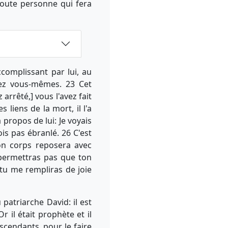
 toute personne qui fera
complissant par lui, au
vez vous-mêmes. 23 Cet
arrêté,] vous l'avez fait
liens de la mort, il l'a
à propos de lui: Je voyais
is pas ébranlé. 26 C'est
on corps reposera avec
permettras pas que ton
 tu me rempliras de joie
patriarche David: il est
 il était prophète et il
escendants, pour le faire