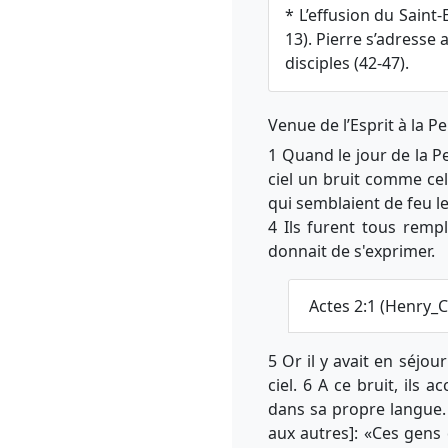
* L’effusion du Saint-
13). Pierre s’adresse a
disciples (42-47).
Venue de l’Esprit à la P
1 Quand le jour de la P
ciel un bruit comme celu
qui semblaient de feu l
4 Ils furent tous rempl
donnait de s'exprimer.
Actes 2:1 (Henry_
5 Or il y avait en séjo
ciel. 6 A ce bruit, ils 
dans sa propre langue. 7
aux autres]: «Ces gens 