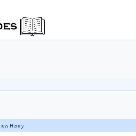
thew Henry