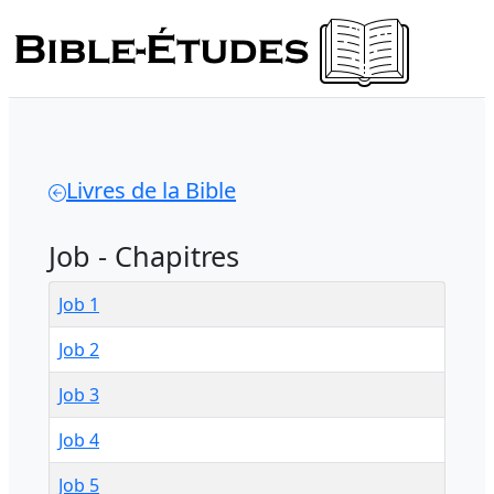
Livres de la Bible
Job - Chapitres
Job 1
Job 2
Job 3
Job 4
Job 5