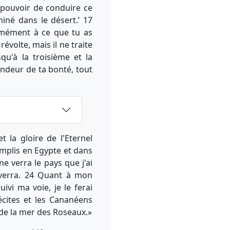
e pouvoir de conduire ce
miné dans le désert.’ 17
rmément à ce que tu as
révolte, mais il ne traite
qu'à la troisième et la
ndeur de ta bonté, tout
 la gloire de l'Eternel
omplis en Egypte et dans
e verra le pays que j'ai
 verra. 24 Quant à mon
ivi ma voie, je le ferai
écites et les Cananéens
 de la mer des Roseaux.»