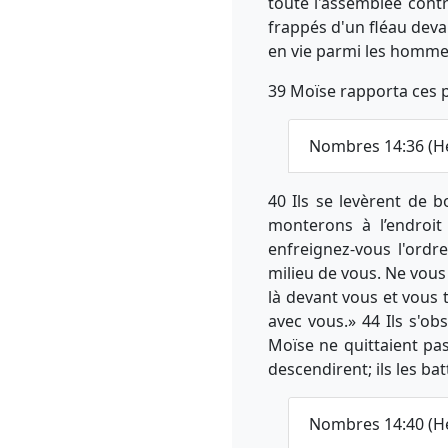
toute l'assemblée cont
frappés d'un fléau devant
en vie parmi les hommes
39 Moïse rapporta ces pa
Nombres 14:36 (H
40 Ils se levèrent de
monterons à l’endroit
enfreignez-vous l'ordre
milieu de vous. Ne vous 
là devant vous et vous 
avec vous.» 44 Ils s'o
Moïse ne quittaient pa
descendirent; ils les bat
Nombres 14:40 (H