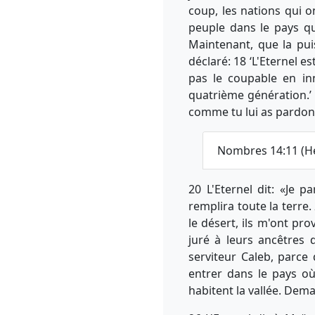
coup, les nations qui o
peuple dans le pays qu'
Maintenant, que la pu
déclaré: 18 ‘L'Eternel es
pas le coupable en inn
quatrième génération.’
comme tu lui as pardonn
Nombres 14:11 (H
20 L'Eternel dit: «Je 
remplira toute la terre
le désert, ils m'ont pr
juré à leurs ancêtres
serviteur Caleb, parce 
entrer dans le pays où
habitent la vallée. Dema