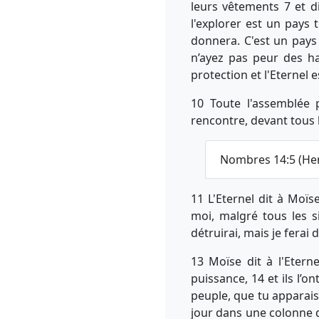
leurs vêtements 7 et d
l'explorer est un pays t
donnera. C'est un pays 
n’ayez pas peur des ha
protection et l'Eternel 
10 Toute l'assemblée p
rencontre, devant tous l
Nombres 14:5 (He
11 L'Eternel dit à Moïs
moi, malgré tous les si
détruirai, mais je ferai
13 Moïse dit à l'Etern
puissance, 14 et ils l’on
peuple, que tu apparais 
jour dans une colonne d