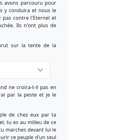
ous avons parcouru pour
ous y conduira et nous le
 pas contre l'Eternel et
chée. Ils n'ont plus de
arut sur la tente de la
nd ne croira-t-il pas en
ai par la peste et je le
uple de chez eux par ta
nel, tu es au milieu de ce
 tu marches devant lui le
urir ce peuple d’un seul