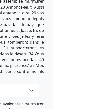
ante assemblée murmurer
 28 Annonce-leur: ‘Aussi
 ai entendus dire: 29 vos
en vous comptant depuis
ez pas dans le pays que
ephunné, et Josué, fils de
ne proie, je les y ferai
vous, tomberont dans le
 Ils supporteront les
dans le désert. 34 Vous
e vos fautes pendant 40
de ma présence.’ 35 Moi,
st réunie contre moi: ils
r, avaient fait murmurer