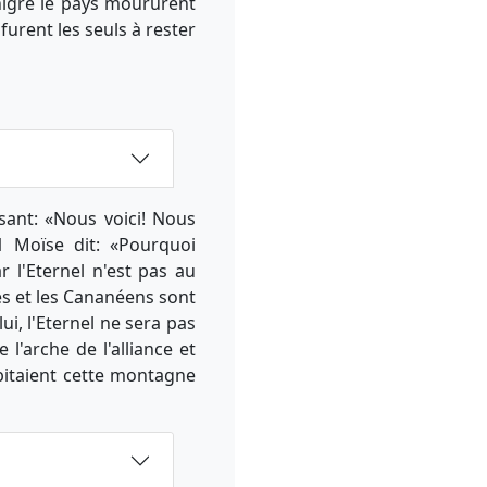
nigré le pays moururent
 furent les seuls à rester
ant: «Nous voici! Nous
1 Moïse dit: «Pourquoi
r l'Eternel n'est pas au
tes et les Cananéens sont
i, l'Eternel ne sera pas
'arche de l'alliance et
bitaient cette montagne