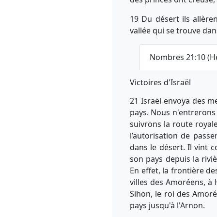
19 Du désert ils allèr
vallée qui se trouve dan
Nombres 21:10 (H
Victoires d'Israël
21 Israël envoya des me
pays. Nous n'entrerons 
suivrons la route royal
l’autorisation de passe
dans le désert. Il vint 
son pays depuis la rivi
En effet, la frontière de
villes des Amoréens, à 
Sihon, le roi des Amoré
pays jusqu'à l'Arnon.