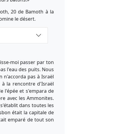
moth, 20 de Bamoth à la
domine le désert.
aisse-moi passer par ton
as l'eau des puits. Nous
n n'accorda pas à Israël
 à la rencontre d'Israël
 de l'épée et s'empara de
ière avec les Ammonites.
 s'établit dans toutes les
bon était la capitale de
était emparé de tout son