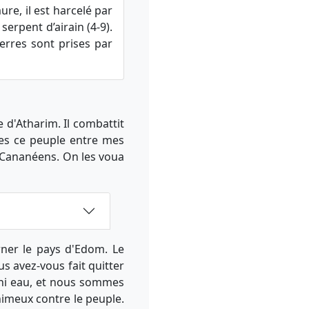
re, il est harcelé par
serpent d’airain (4-9).
terres sont prises par
e d'Atharim. Il combattit
vres ce peuple entre mes
les Cananéens. On les voua
ner le pays d'Edom. Le
s avez-vous fait quitter
n, ni eau, et nous sommes
nimeux contre le peuple.