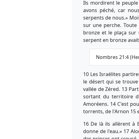
Ils mordirent le peuple
avons péché, car nous 
serpents de nous.» Moïse
sur une perche. Toute 
bronze et le plaça sur
serpent en bronze avait 
Nombres 21:4 (He
10 Les Israélites parti
le désert qui se trouve
vallée de Zéred. 13 Part
sortant du territoire 
Amoréens. 14 C'est pour
torrents, de l'Arnon 15 
16 De là ils allèrent à
donne de l'eau.» 17 Alo
des princes ont creusé,