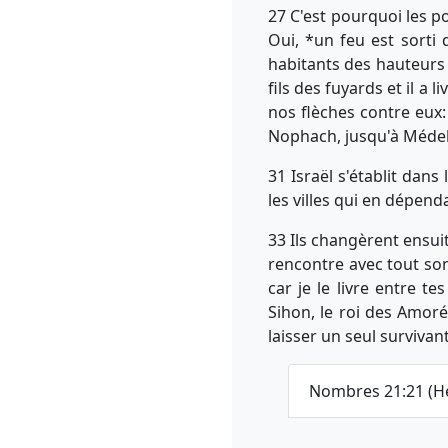
27 C'est pourquoi les po
Oui, *un feu est sorti 
habitants des hauteurs 
fils des fuyards et il a
nos flèches contre eux
Nophach, jusqu'à Méde
31 Israël s'établit dans
les villes qui en dépend
33 Ils changèrent ensuit
rencontre avec tout son 
car je le livre entre t
Sihon, le roi des Amorée
laisser un seul survivan
Nombres 21:21 (H