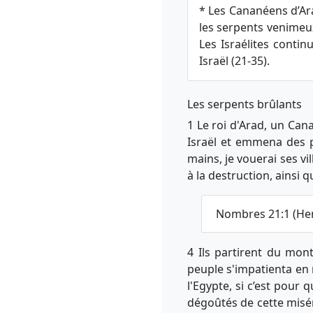
* Les Cananéens d’Ara
les serpents venimeux 
Les Israélites contin
Israël (21-35).
Les serpents brûlants
1 Le roi d'Arad, un Cana
Israël et emmena des pr
mains, je vouerai ses vil
à la destruction, ainsi q
Nombres 21:1 (He
4 Ils partirent du mo
peuple s'impatienta en 
l'Egypte, si c’est pour 
dégoûtés de cette misér